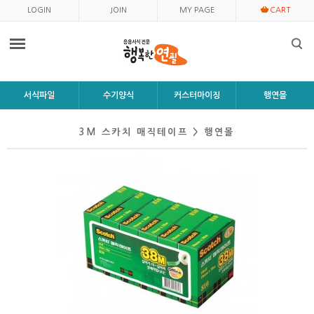
LOGIN
JOIN
MY PAGE
CART
서식파일
수기양식
커스터마이징
행연몰
3M 스카치 매직테이프 > 행연몰