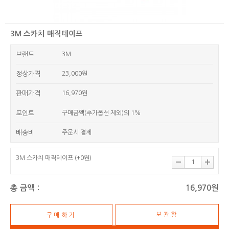
3M 스카치 매직테이프
브랜드
3M
정상가격
23,000원
판매가격
16,970원
포인트
구매금액(추가옵션 제외)의 1%
배송비
주문시 결제
3M 스카치 매직테이프
(+0원)
총 금액 :
16,970원
보관함