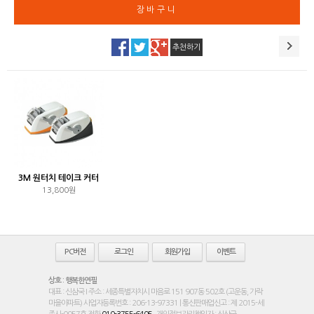
추천하기
3M 원터치 테이크 커터
13,800원
PC버전
로그인
회원가입
이벤트
상호 : 행복한연필
대표 : 신삼국 I 주소 : 세종특별자치시 마음로 151 907동 502호 (고운동, 가락
마을아파트) 사업자등록번호 : 206-13-97331 | 통신판매업신고 : 제 2015-세