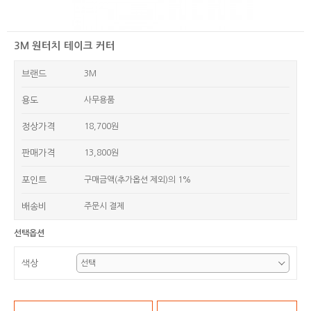
3M 원터치 테이크 커터
브랜드
3M
용도
사무용품
정상가격
18,700원
판매가격
13,800원
포인트
구매금액(추가옵션 제외)의 1%
배송비
주문시 결제
선택옵션
색상