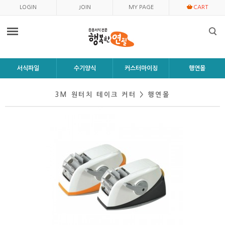
LOGIN
JOIN
MY PAGE
CART
서식파일
수기양식
커스터마이징
행연몰
3M 원터치 테이크 커터 > 행연몰